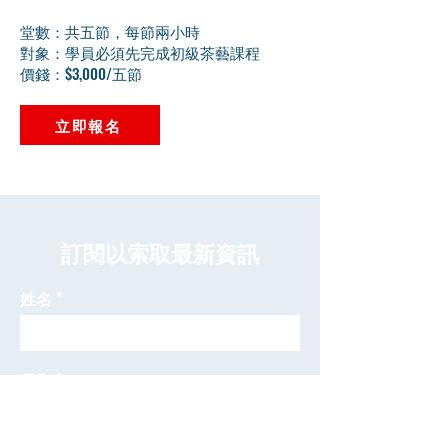
堂數：共五節，每節兩小時
對象：學員必須先完成初級茶藝課程
價錢：$3,000/五節
立即報名
​訂閱以索取最新資訊
姓名
電郵