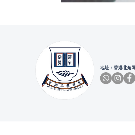
地址：香港北角琴行街4號