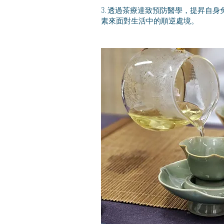
3. 透過茶療達致預防醫學，提昇自
素來面對生活中的順逆處境。