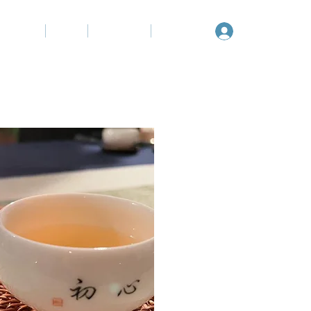
Log In
導師簡介
活動
合作機構
聯絡我們