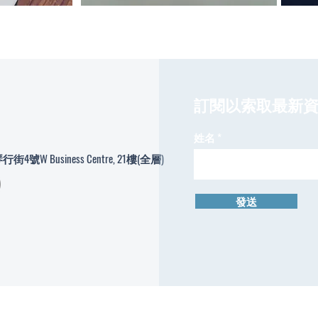
​訂閱以索取最新
姓名
W Business Centre, 21樓(全層)
發送
© Copyright Hong Kong Tea Arts College 2024