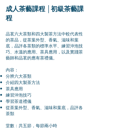
成人茶藝課程 │初級茶藝課
程
品茗六大茶類和四大製茶方法中較代表性
的茶品，從茶葉外型、香氣、滋味和葉
底，品評各茶類的標準水平、練習沖泡技
巧、水溫的應用、茶具應用，以及實踐茶
藝師和品茗的應有茶禮儀。
內容：
分辨六大茶類
介紹四大製茶方法
茶具應用
練習沖泡技巧
學習茶道禮儀
從茶葉外型、香氣、滋味和葉底，品評各
茶類
堂數：共五節，每節兩小時