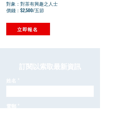
對象：對茶有興趣之人士
價錢：$2,500/五節
立即報名
​訂閱以索取最新資訊
姓名
電郵
發送