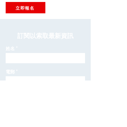
立即報名
​訂閱以索取最新資訊
姓名
電郵
發送