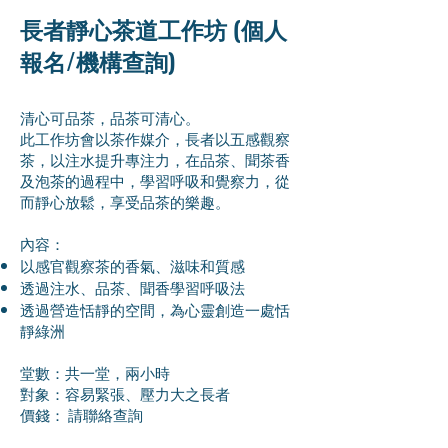
長者靜心茶道工作坊 (個人
報名/機構查詢)
清心可品茶，品茶可清心。
此工作坊會以茶作媒介，長者以五感觀察
茶，以注水提升專注力，在品茶、聞茶香
及泡茶的過程中，學習呼吸和覺察力，從
而靜心放鬆，享受品茶的樂趣。
內容：
以感官觀察茶的香氣、滋味和質感
透過注水、品茶、聞香學習呼吸法
透過營造恬靜的空間，為心靈創造一處恬
靜綠洲
堂數：共一堂，兩小時
對象：容易緊張、壓力大之長者​
價錢： 請聯絡查詢